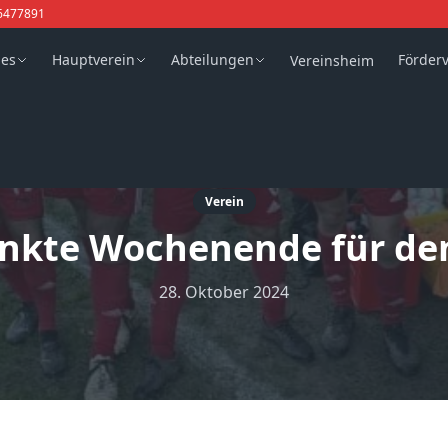
6477891
les
Hauptverein
Abteilungen
Förder
Vereinsheim
Verein
nkte Wochenende für de
28. Oktober 2024