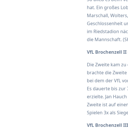
hat. Ein großes Lob
Marschall, Wolters
Geschlossenheit un
im Riedstadion näc
die Mannschaft. (S
VfL Brochenzell II 
Die Zweite kam zu 
brachte die Zweite 
bei dem der VfL vo
Es dauerte bis zur
erzielte. Jan Hauc
Zweite ist auf ein
Spielen 3x als Sie
VfL Brochenzell III