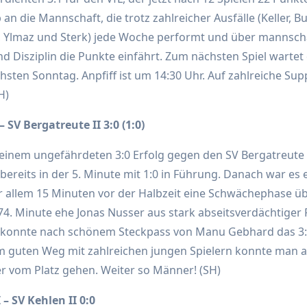
 an die Mannschaft, die trotz zahlreicher Ausfälle (Keller, Bu
, Ylmaz und Sterk) jede Woche performt und über mannscha
d Disziplin die Punkte einfährt. Zum nächsten Spiel wartet
hsten Sonntag. Anpfiff ist um 14:30 Uhr. Auf zahlreiche Supp
H)
– SV Bergatreute II 3:0 (1:0)
einem ungefährdeten 3:0 Erfolg gegen den SV Bergatreute I
bereits in der 5. Minute mit 1:0 in Führung. Danach war es e
r allem 15 Minuten vor der Halbzeit eine Schwächephase ü
 74. Minute ehe Jonas Nusser aus stark abseitsverdächtiger 
h konnte nach schönem Steckpass von Manu Gebhard das 3:0
em guten Weg mit zahlreichen jungen Spielern konnte man a
ger vom Platz gehen. Weiter so Männer! (SH)
 – SV Kehlen II 0:0