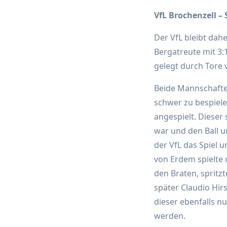
VfL Brochenzell – 
Der VfL bleibt dah
Bergatreute mit 3:
gelegt durch Tore v
Beide Mannschafte
schwer zu bespiele
angespielt. Dieser
war und den Ball u
der VfL das Spiel 
von Erdem spielte 
den Braten, spritz
später Claudio Hir
dieser ebenfalls n
werden.