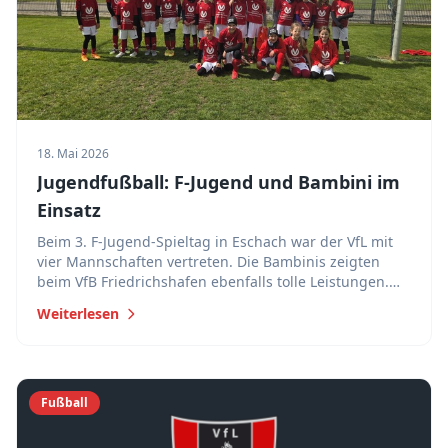
18. Mai 2026
Jugendfußball: F-Jugend und Bambini im
Einsatz
Beim 3. F-Jugend-Spieltag in Eschach war der VfL mit
vier Mannschaften vertreten. Die Bambinis zeigten
beim VfB Friedrichshafen ebenfalls tolle Leistungen.
Der nächste Spieltag findet am 13. Juni in Brochenzell
Weiterlesen
statt.
Fußball