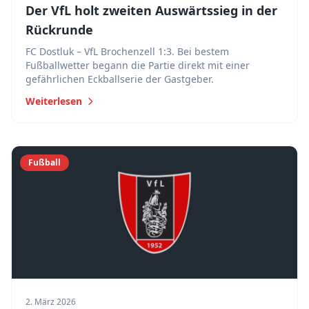
Der VfL holt zweiten Auswärtssieg in der
Rückrunde
FC Dostluk – VfL Brochenzell 1:3. Bei bestem
Fußballwetter begann die Partie direkt mit einer
gefährlichen Eckballserie der Gastgeber.
Weiterlesen
Fußball
2. März 2026