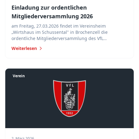
Einladung zur ordentlichen
Mitgliederversammlung 2026
am Freitag, 27.03.2026 findet im Vereinsheim
„Wirtshaus im Schussental" in Brochenzell die
ordentliche Mitgliederversammlung des VfL
Brochenzell e.V. statt. Beginn ist um 19.00 Uhr.
Weiterlesen
Verein
2. März 2026