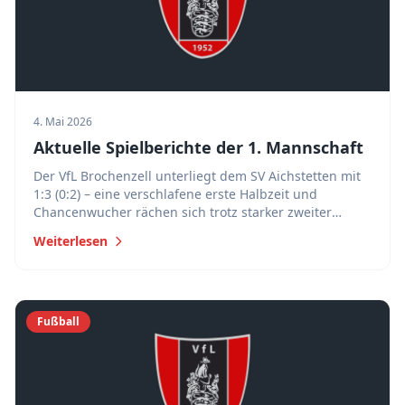
4. Mai 2026
Aktuelle Spielberichte der 1. Mannschaft
Der VfL Brochenzell unterliegt dem SV Aichstetten mit
1:3 (0:2) – eine verschlafene erste Halbzeit und
Chancenwucher rächen sich trotz starker zweiter
Halbzeit.
Weiterlesen
Fußball