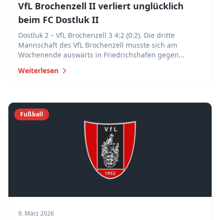
VfL Brochenzell II verliert unglücklich
beim FC Dostluk II
Dostluk 2 – VfL Brochenzell 3 4:2 (0:2). Die dritte
Mannschaft des VfL Brochenzell musste sich am
Wochenende auswärts in Friedrichshafen gegen
Dostluk 2 mit 4:2 geschlagen geben.
Weiterlesen
Fußball
9. März 2026