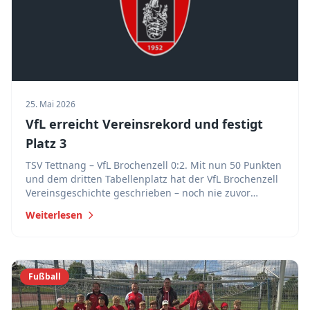
25. Mai 2026
VfL erreicht Vereinsrekord und festigt
Platz 3
TSV Tettnang – VfL Brochenzell 0:2. Mit nun 50 Punkten
und dem dritten Tabellenplatz hat der VfL Brochenzell
Vereinsgeschichte geschrieben – noch nie zuvor
konnte die Mannschaft in der Bezirksliga so viele
Weiterlesen
Punkte in einer Saison sammeln.
Fußball