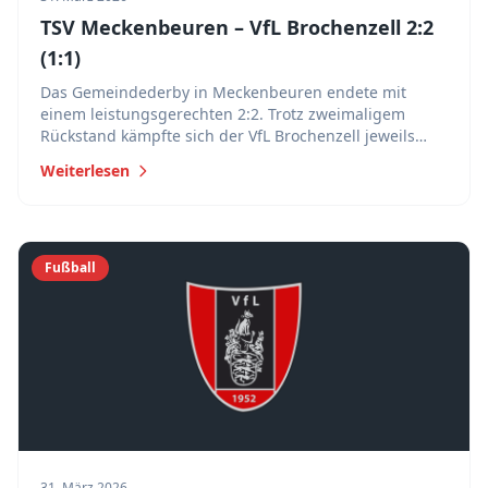
TSV Meckenbeuren – VfL Brochenzell 2:2
(1:1)
Das Gemeindederby in Meckenbeuren endete mit
einem leistungsgerechten 2:2. Trotz zweimaligem
Rückstand kämpfte sich der VfL Brochenzell jeweils
zurück und sicherte sich einen verdienten Punkt.
Weiterlesen
Fußball
31. März 2026