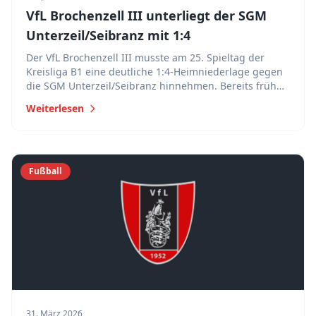
VfL Brochenzell III unterliegt der SGM
Unterzeil/Seibranz mit 1:4
Der VfL Brochenzell III musste am 25. Spieltag der
Kreisliga B1 eine deutliche 1:4-Heimniederlage gegen
die SGM Unterzeil/Seibranz hinnehmen. Bereits früh
geriet der VfL ins Hintertreffen und fand über weite
Weiterlesen
Strecken nur schwer ins Spiel.
Fußball
31. März 2026