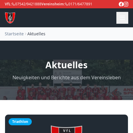
VfL:
07542/9421888
Vereinsheim:
0171/6477891
Startseite
Aktuelles
Aktuelles
Neuigkeiten und Berichte aus dem Vereinsleben
Triathlon