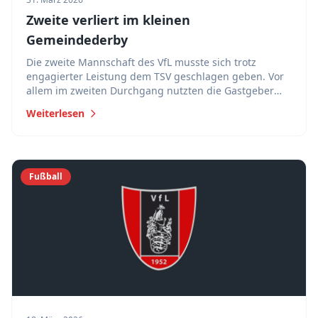
Zweite verliert im kleinen
Gemeindederby
Die zweite Mannschaft des VfL musste sich trotz
engagierter Leistung dem TSV geschlagen geben. Vor
allem im zweiten Durchgang nutzten die Gastgeber
ihre Chancen konsequenter und entschieden die Partie
Weiterlesen
für sich.
Fußball