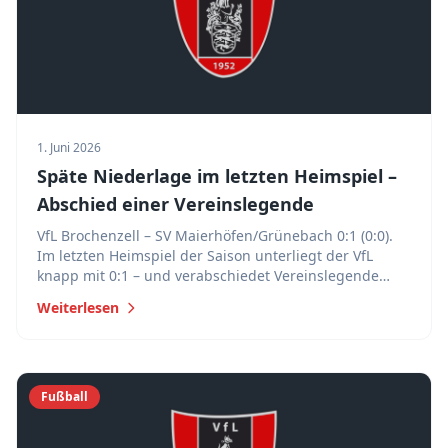
1. Juni 2026
Späte Niederlage im letzten Heimspiel –
Abschied einer Vereinslegende
VfL Brochenzell – SV Maierhöfen/Grünebach 0:1 (0:0).
Im letzten Heimspiel der Saison unterliegt der VfL
knapp mit 0:1 – und verabschiedet Vereinslegende
Claudio Hirscher nach 19 Jahren und 483 Pflichtspielen.
Weiterlesen
Fußball