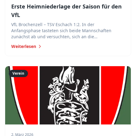
Erste Heimniederlage der Saison für den
VfL
VfL Brochenzell – TSV Eschach 1:2. In der
Anfangsphase tasteten sich beide Mannschaften
zunächst ab und versuchten, sich an die
Platzverhältnisse zu gewöhnen.
Weiterlesen
Verein
2. März 2026