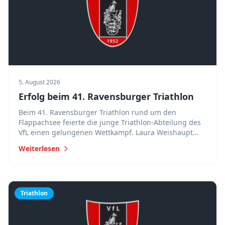
5. August 2026
Erfolg beim 41. Ravensburger Triathlon
Beim 41. Ravensburger Triathlon rund um den
Flappachsee feierte die junge Triathlon-Abteilung des
VfL einen gelungenen Wettkampf. Laura Weishaupt
gewann die Altersklasse Juniorinnen, Mirko Vincelj
Weiterlesen
erreichte einen starken 14. Platz.
Triathlon