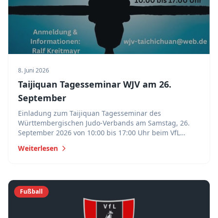
8. Juni 2026
Taijiquan Tagesseminar WJV am 26.
September
Einladung zum Taijiquan Tagesseminar des
Württembergischen Judo-Verbands am Samstag, 26.
September 2026 von 10:00 bis 17:00 Uhr beim VfL
Brochenzell. Anmeldung bei Ralf Kreitmayr unter wjv-
Weiterlesen
taichichuan@web.de.
Fußball