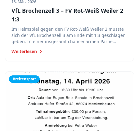
18. März 2026
VfL Brochenzell 3 – FV Rot-Weiß Weiler 2
1:3
Im Heimspiel gegen den FV Rot-Weiß Weiler 2 musste
sich der VfL Brochenzell 3 am Ende mit 1:3 geschlagen
geben. In einer insgesamt chancenarmen Partie
spielte sich das Geschehen über weite Strecken vor
Weiterlesen
allem im Mittelfeld ab.
Breitensport