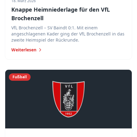
18. März 2026
Knappe Heimniederlage für den VfL
Brochenzell
VfL Brochenzell – SV Baindt 0:1. Mit einem
angeschlagenen Kader ging der VfL Brochenzell in das
zweite Heimspiel der Rückrunde.
Weiterlesen
Fußball