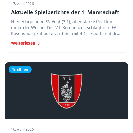
17. April 2026
Aktuelle Spielberichte der 1. Mannschaft
Niederlage beim SV Vogt (2:1), aber starke Reaktion
unter der Woche: Der VfL Brochenzell schlägt den FV
Ravensburg zuhause verdient mit 4:1 – Feierle mit drei
Toren überragend.
Weiterlesen
Triathlon
16. April 2026