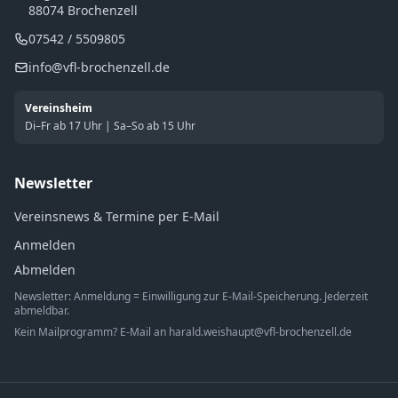
88074 Brochenzell
07542 / 5509805
info@vfl-brochenzell.de
Vereinsheim
Di–Fr ab 17 Uhr | Sa–So ab 15 Uhr
Newsletter
Vereinsnews & Termine per E-Mail
Anmelden
Abmelden
Newsletter: Anmeldung = Einwilligung zur E-Mail-Speicherung. Jederzeit
abmeldbar.
Kein Mailprogramm? E-Mail an
harald.weishaupt@vfl-brochenzell.de