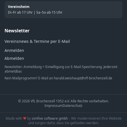
Vereinsheim
Di–Fr ab 17 Uhr | Sa–So ab 15 Uhr
Newsletter
Vereinsnews & Termine per E-Mail
Anmelden
Abmelden
Newsletter: Anmeldung = Einwilligung zur E-Mail-Speicherung. Jederzeit
abmeldbar.
Kein Mailprogramm? E-Mail an
harald.weishaupt@vfl-brochenzell.de
© 2026 VfL Brochenzell 1952 e.V. Alle Rechte vorbehalten.
Impressum
Datenschutz
Made with
♥
by
simfive software gmbh
– Wir modernisieren Ihre Website
und sorgen dafür, dass Sie gefunden werden.