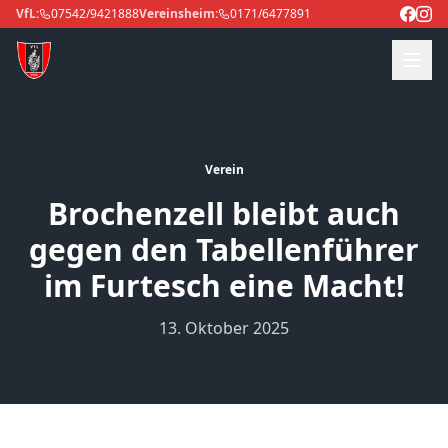
VfL:
07542/9421888
Vereinsheim:
0171/6477891
Verein
Brochenzell bleibt auch
gegen den Tabellenführer
im Furtesch eine Macht!
13. Oktober 2025