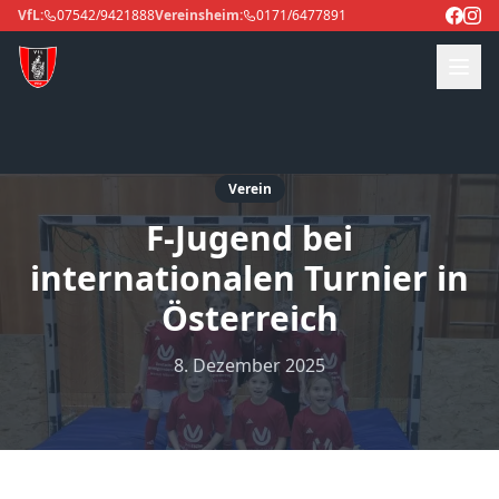
VfL:
07542/9421888
Vereinsheim:
0171/6477891
Verein
F-Jugend bei
internationalen Turnier in
Österreich
8. Dezember 2025