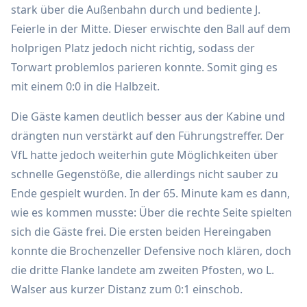
stark über die Außenbahn durch und bediente J.
Feierle in der Mitte. Dieser erwischte den Ball auf dem
holprigen Platz jedoch nicht richtig, sodass der
Torwart problemlos parieren konnte. Somit ging es
mit einem 0:0 in die Halbzeit.
Die Gäste kamen deutlich besser aus der Kabine und
drängten nun verstärkt auf den Führungstreffer. Der
VfL hatte jedoch weiterhin gute Möglichkeiten über
schnelle Gegenstöße, die allerdings nicht sauber zu
Ende gespielt wurden. In der 65. Minute kam es dann,
wie es kommen musste: Über die rechte Seite spielten
sich die Gäste frei. Die ersten beiden Hereingaben
konnte die Brochenzeller Defensive noch klären, doch
die dritte Flanke landete am zweiten Pfosten, wo L.
Walser aus kurzer Distanz zum 0:1 einschob.