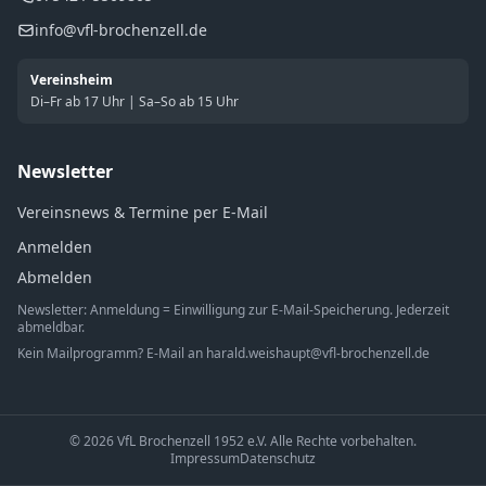
info@vfl-brochenzell.de
Vereinsheim
Di–Fr ab 17 Uhr | Sa–So ab 15 Uhr
Newsletter
Vereinsnews & Termine per E-Mail
Anmelden
Abmelden
Newsletter: Anmeldung = Einwilligung zur E-Mail-Speicherung. Jederzeit
abmeldbar.
Kein Mailprogramm? E-Mail an
harald.weishaupt@vfl-brochenzell.de
© 2026 VfL Brochenzell 1952 e.V. Alle Rechte vorbehalten.
Impressum
Datenschutz