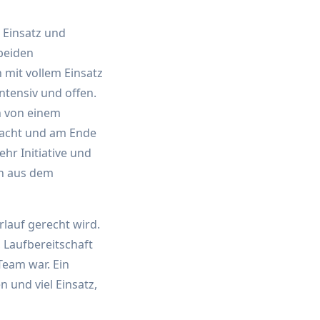
 Einsatz und
 beiden
mit vollem Einsatz
ntensiv und offen.
n von einem
edacht und am Ende
hr Initiative und
en aus dem
rlauf gerecht wird.
 Laufbereitschaft
Team war. Ein
 und viel Einsatz,