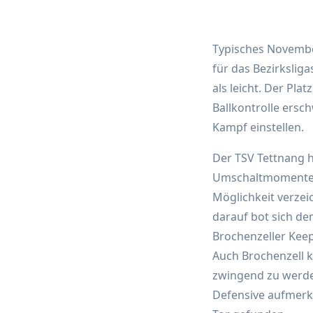
Typisches Novembe
für das Bezirkslig
als leicht. Der Pla
Ballkontrolle ersc
Kampf einstellen.
Der TSV Tettnang h
Umschaltmomente i
Möglichkeit verzeic
darauf bot sich de
Brochenzeller Keep
Auch Brochenzell k
zwingend zu werde
Defensive aufmerks