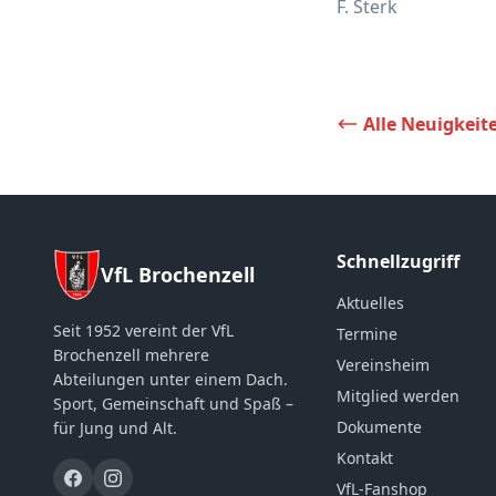
F. Sterk
Alle Neuigkeit
Schnellzugriff
VfL Brochenzell
Aktuelles
Seit 1952 vereint der VfL
Termine
Brochenzell mehrere
Vereinsheim
Abteilungen unter einem Dach.
Mitglied werden
Sport, Gemeinschaft und Spaß –
Dokumente
für Jung und Alt.
Kontakt
VfL-Fanshop