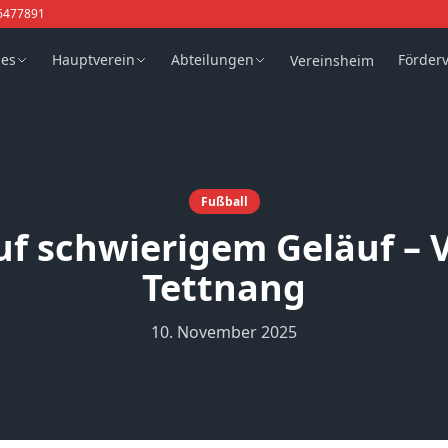
6477891
les
Hauptverein
Abteilungen
Förder
Vereinsheim
Fußball
 schwierigem Geläuf – V
Tettnang
10. November 2025