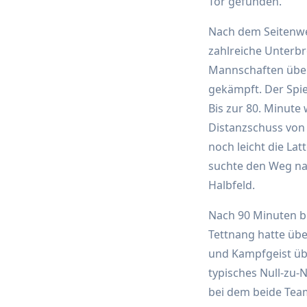
Tor gefunden.
Nach dem Seitenwec
zahlreiche Unterbr
Mannschaften über
gekämpft. Der Spiel
Bis zur 80. Minute
Distanzschuss von 
noch leicht die La
suchte den Weg na
Halbfeld.
Nach 90 Minuten bl
Tettnang hatte übe
und Kampfgeist üb
typisches Null-zu-
bei dem beide Team