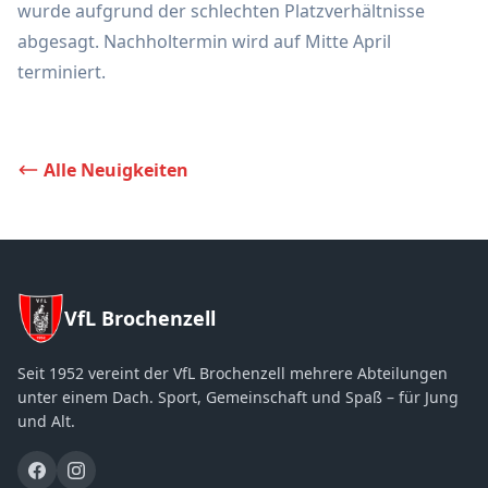
wurde aufgrund der schlechten Platzverhältnisse
abgesagt. Nachholtermin wird auf Mitte April
terminiert.
Alle Neuigkeiten
VfL Brochenzell
Seit 1952 vereint der VfL Brochenzell mehrere Abteilungen
unter einem Dach. Sport, Gemeinschaft und Spaß – für Jung
und Alt.