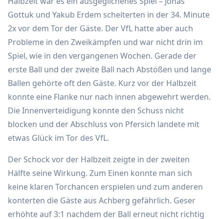
Halbzeit war es ein ausgeglichenes Spiel – Jonas
Gottuk und Yakub Erdem scheiterten in der 34. Minute
2x vor dem Tor der Gäste. Der VfL hatte aber auch
Probleme in den Zweikämpfen und war nicht drin im
Spiel, wie in den vergangenen Wochen. Gerade der
erste Ball und der zweite Ball nach Abstößen und lange
Ballen gehörte oft den Gäste. Kurz vor der Halbzeit
konnte eine Flanke nur nach innen abgewehrt werden.
Die Innenverteidigung konnte den Schuss nicht
blocken und der Abschluss von Pfersich landete mit
etwas Glück im Tor des VfL.
Der Schock vor der Halbzeit zeigte in der zweiten
Hälfte seine Wirkung. Zum Einen konnte man sich
keine klaren Torchancen erspielen und zum anderen
konterten die Gäste aus Achberg gefährlich. Geser
erhöhte auf 3:1 nachdem der Ball erneut nicht richtig