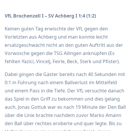
VfL Brochenzell I – SV Achberg I 1:4 (1:2)
Keinen guten Tag erwischte der VfL gegen den
Vorletzten aus Achberg und man konnte leicht
ersatzgeschwächt nicht an den guten Auftritt aus der
Vorwosche gegen die TSG Ailingen anknüpfen (Es
fehlten Yazici, Vincelj, Feirle, Beck, Sterk und Pfister).
Dabei gingen die Gäster bereits nach 40 Sekunden mit
0:1 in Führung nach einem Ballverlust im Mittelfeld
und einem Pass in die Tiefe. Der VfL versuchte danach
das Spiel in den Griff zu bekommen und dies gelang
auch. Jonas Gottuk war es nach 19 Minute der Den Ball
über die Linie brachte nachdem zuvor Marko Amann
den Ball über rechtes eroberte und quer legte. Bis zu