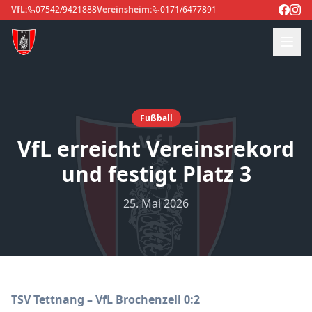
VfL:
07542/9421888
Vereinsheim:
0171/6477891
Fußball
VfL erreicht Vereinsrekord
und festigt Platz 3
25. Mai 2026
TSV Tettnang – VfL Brochenzell 0:2