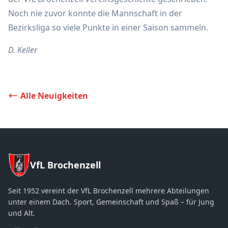
Noch nie zuvor konnte die Mannschaft in der
Bezirksliga so viele Punkte in einer Saison sammeln.
D. Keller
Alle Neuigkeiten
VfL Brochenzell
Seit 1952 vereint der VfL Brochenzell mehrere Abteilungen
unter einem Dach. Sport, Gemeinschaft und Spaß – für Jung
und Alt.