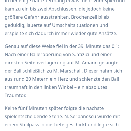
In der Folge hatte Tettnang etwas mehr vom Spiel und
kam zu ein bis zwei Abschlüssen, die jedoch keine
größere Gefahr ausstrahlten. Brochenzell blieb
geduldig, lauerte auf Umschaltsituationen und
erspielte sich dadurch immer wieder gute Ansätze.
Genau auf diese Weise fiel in der 39. Minute das 0:1:
Nach einer Balleroberung von S. Yazici und einer
direkten Seitenverlagerung auf M. Amann gelangte
der Ball schließlich zu M. Marschall. Dieser nahm sich
aus rund 20 Metern ein Herz und schlenzte den Ball
traumhaft in den linken Winkel – ein absolutes
Traumtor.
Keine fünf Minuten später folgte die nächste
spielentscheidende Szene. N. Serbanescu wurde mit
einem Steilpass in die Tiefe geschickt und legte sich