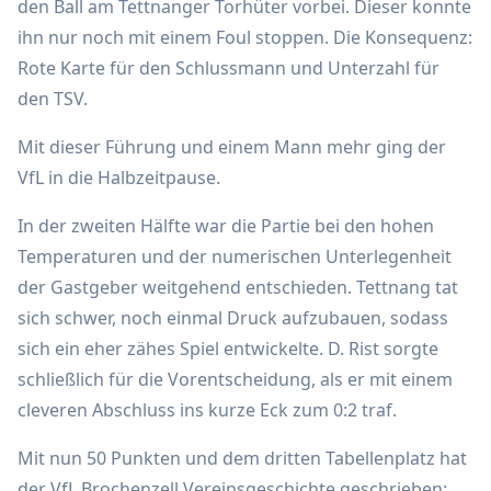
den Ball am Tettnanger Torhüter vorbei. Dieser konnte
ihn nur noch mit einem Foul stoppen. Die Konsequenz:
Rote Karte für den Schlussmann und Unterzahl für
den TSV.
Mit dieser Führung und einem Mann mehr ging der
VfL in die Halbzeitpause.
In der zweiten Hälfte war die Partie bei den hohen
Temperaturen und der numerischen Unterlegenheit
der Gastgeber weitgehend entschieden. Tettnang tat
sich schwer, noch einmal Druck aufzubauen, sodass
sich ein eher zähes Spiel entwickelte. D. Rist sorgte
schließlich für die Vorentscheidung, als er mit einem
cleveren Abschluss ins kurze Eck zum 0:2 traf.
Mit nun 50 Punkten und dem dritten Tabellenplatz hat
der VfL Brochenzell Vereinsgeschichte geschrieben: