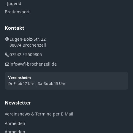
Jugend
Breitensport
Kontakt
Eugen-Bolz-Str. 22
88074 Brochenzell
07542 / 5509805
info@vfl-brochenzell.de
Vereinsheim
Di–Fr ab 17 Uhr | Sa–So ab 15 Uhr
Newsletter
Vereinsnews & Termine per E-Mail
Anmelden
Abmelden