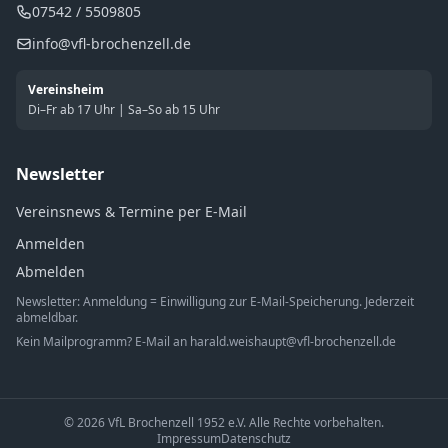
07542 / 5509805
info@vfl-brochenzell.de
Vereinsheim
Di–Fr ab 17 Uhr | Sa–So ab 15 Uhr
Newsletter
Vereinsnews & Termine per E-Mail
Anmelden
Abmelden
Newsletter: Anmeldung = Einwilligung zur E-Mail-Speicherung. Jederzeit
abmeldbar.
Kein Mailprogramm? E-Mail an
harald.weishaupt@vfl-brochenzell.de
© 2026 VfL Brochenzell 1952 e.V. Alle Rechte vorbehalten.
Impressum
Datenschutz