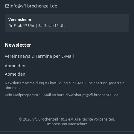
info@vfl-brochenzell.de
Vereinsheim
Di–Fr ab 17 Uhr | Sa–So ab 15 Uhr
Newsletter
Vereinsnews & Termine per E-Mail
Anmelden
Abmelden
Newsletter: Anmeldung = Einwilligung zur E-Mail-Speicherung. Jederzeit
abmeldbar.
Kein Mailprogramm? E-Mail an
harald.weishaupt@vfl-brochenzell.de
© 2026 VfL Brochenzell 1952 e.V. Alle Rechte vorbehalten.
Impressum
Datenschutz