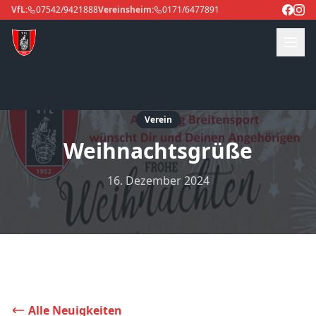
VfL:
07542/9421888
Vereinsheim:
0171/6477891
Verein
Weihnachtsgrüße
16. Dezember 2024
Alle Neuigkeiten